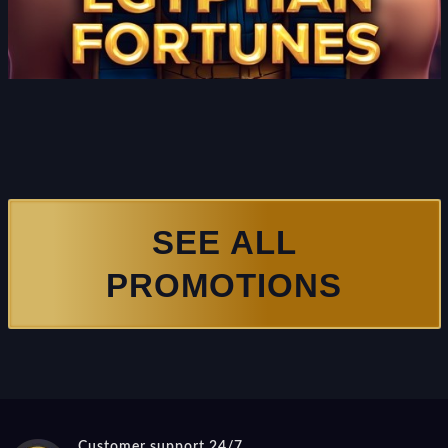
SEE ALL
PROMOTIONS
Customer support 24/7