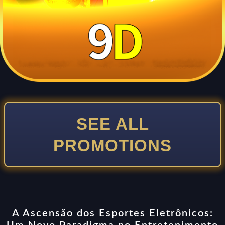
SEE ALL
PROMOTIONS
A Ascensão dos Esportes Eletrônicos: