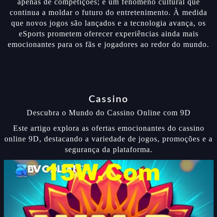
apenas de competições; é um fenômeno cultural que
continua a moldar o futuro do entretenimento. À medida
que novos jogos são lançados e a tecnologia avança, os
eSports prometem oferecer experiências ainda mais
emocionantes para os fãs e jogadores ao redor do mundo.
Cassino
Descubra o Mundo do Cassino Online com 9D
Este artigo explora as ofertas emocionantes do cassino
online 9D, destacando a variedade de jogos, promoções e a
segurança da plataforma.