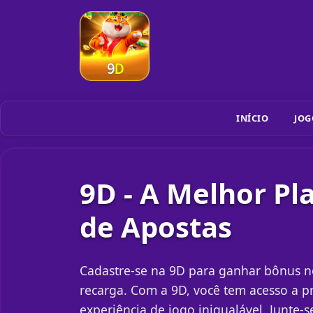
INÍCIO
JOG
9D - A Melhor Pl
de Apostas
Cadastre-se na 9D para ganhar bônus n
recarga. Com a 9D, você tem acesso a p
experiência de jogo inigualável. Junte-