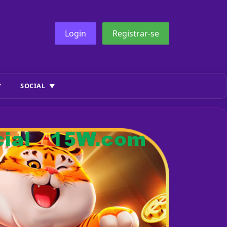
Login
Registrar-se
SOCIAL