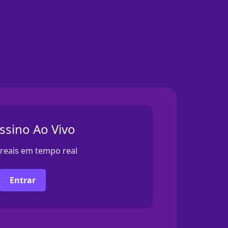
ssino Ao Vivo
 reais em tempo real
Entrar