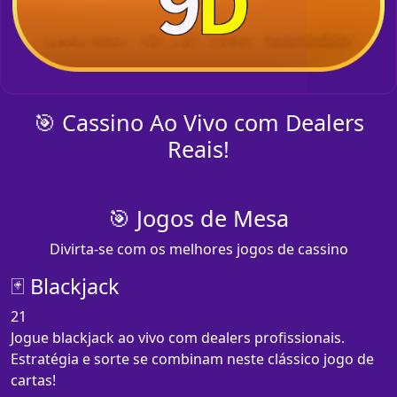
🎯 Cassino Ao Vivo com Dealers
Reais!
🎯 Jogos de Mesa
Divirta-se com os melhores jogos de cassino
🃏 Blackjack
21
Jogue blackjack ao vivo com dealers profissionais.
Estratégia e sorte se combinam neste clássico jogo de
cartas!