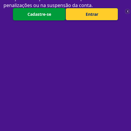
penalizações ou na suspensão da conta.
X
Cadastre-se
Entrar