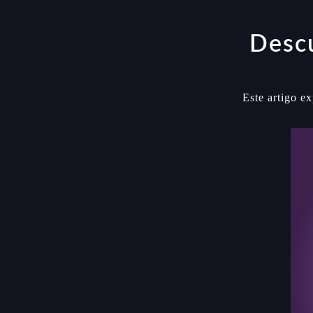
Desc
Este artigo e