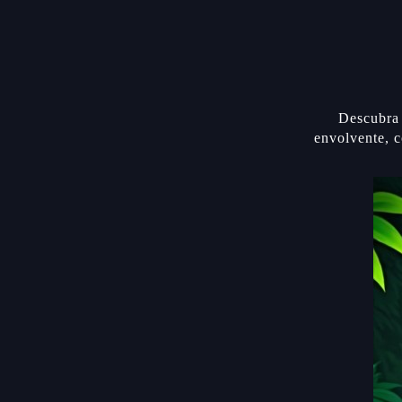
Descubra 
envolvente, c