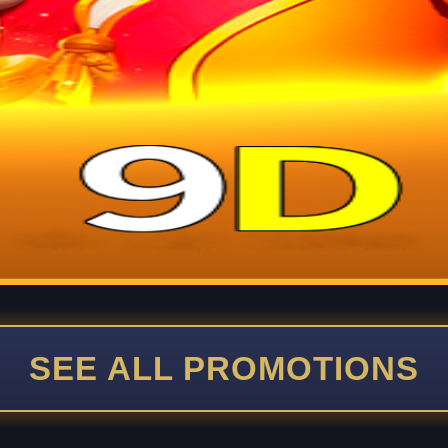
SEE ALL PROMOTIONS