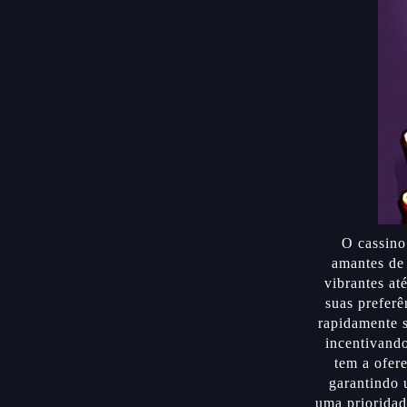
O cassino
amantes de
vibrantes at
suas preferê
rapidamente 
incentivand
tem a ofer
garantindo 
uma prioridad