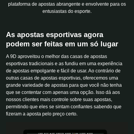
plataforma de apostas abrangente e envolvente para os
entusiastas do esporte.
As apostas esportivas agora
podem ser feitas em um só lugar
A 9D aproveitou o melhor das casas de apostas
esportivas tradicionais e as fundiu em uma experiência
de apostas empolgante e fácil de usar. Ao contrário de
outras casas de apostas esportivas, oferecemos uma
grande variedade de apostas para que você não tenha
que se contentar com apenas uma opção. Isso dá aos
nossos clientes mais controle sobre suas apostas,
permitindo que eles se sintam confiantes sabendo que
fizeram a aposta pelo preço certo.