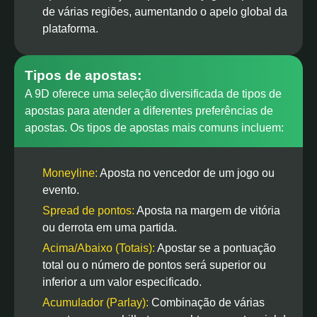
de várias regiões, aumentando o apelo global da
plataforma.
Tipos de apostas:
A 9D oferece uma seleção diversificada de tipos de
apostas para atender a diferentes preferências de
apostas. Os tipos de apostas mais comuns incluem:
Moneyline:
Aposta no vencedor de um jogo ou
evento.
Spread de pontos:
Aposta na margem de vitória
ou derrota em uma partida.
Acima/Abaixo (Totais):
Apostar se a pontuação
total ou o número de pontos será superior ou
inferior a um valor especificado.
Acumulador (Parlay):
Combinação de várias