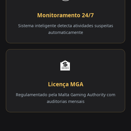
Monitoramento 24/7
Sistema inteligente detecta atividades suspeitas
automaticamente
🏦
Licença MGA
Regulamentado pela Malta Gaming Authority com
auditorias mensais