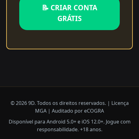
📝 CRIAR CONTA
GRÁTIS
© 2026 9D. Todos os direitos reservados. | Licença
MGA | Auditado por eCOGRA
Disponível para Android 5.0+ e iOS 12.0+. Jogue com
responsabilidade. +18 anos.