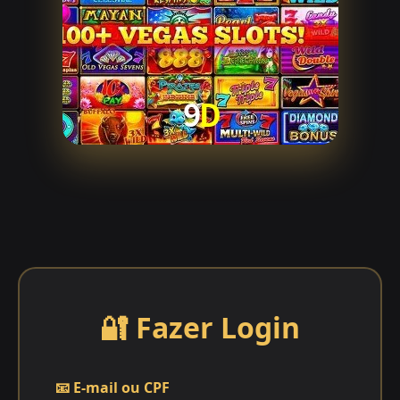
🔐 Fazer Login
📧 E-mail ou CPF