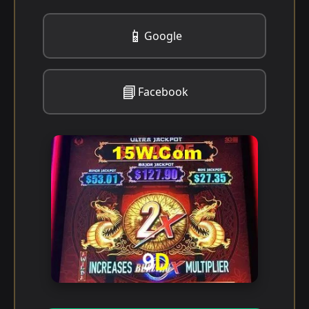
📱
Google
📘
Facebook